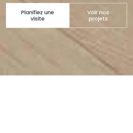
Planifiez une
Voir nos
visite
projets
À propos
01